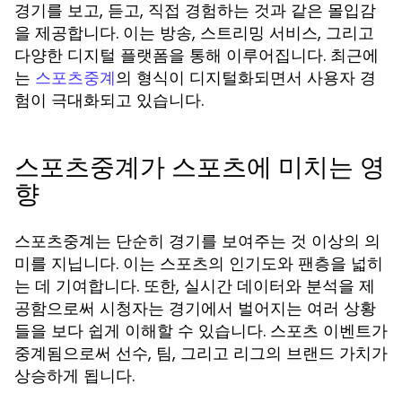
경기를 보고, 듣고, 직접 경험하는 것과 같은 몰입감
을 제공합니다. 이는 방송, 스트리밍 서비스, 그리고
다양한 디지털 플랫폼을 통해 이루어집니다. 최근에
는
의 형식이 디지털화되면서 사용자 경
스포츠중계
험이 극대화되고 있습니다.
스포츠중계가 스포츠에 미치는 영
향
스포츠중계는 단순히 경기를 보여주는 것 이상의 의
미를 지닙니다. 이는 스포츠의 인기도와 팬층을 넓히
는 데 기여합니다. 또한, 실시간 데이터와 분석을 제
공함으로써 시청자는 경기에서 벌어지는 여러 상황
들을 보다 쉽게 이해할 수 있습니다. 스포츠 이벤트가
중계됨으로써 선수, 팀, 그리고 리그의 브랜드 가치가
상승하게 됩니다.