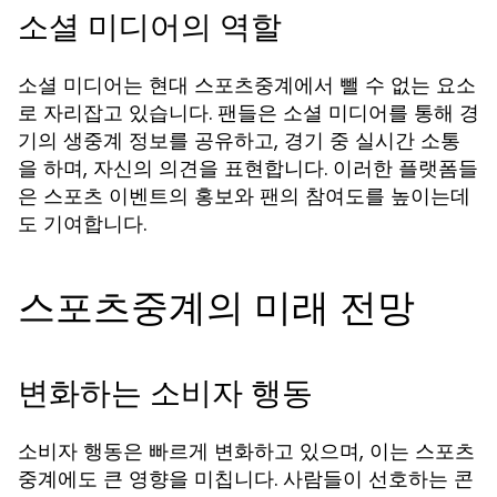
소셜 미디어의 역할
소셜 미디어는 현대 스포츠중계에서 뺄 수 없는 요소
로 자리잡고 있습니다. 팬들은 소셜 미디어를 통해 경
기의 생중계 정보를 공유하고, 경기 중 실시간 소통
을 하며, 자신의 의견을 표현합니다. 이러한 플랫폼들
은 스포츠 이벤트의 홍보와 팬의 참여도를 높이는데
도 기여합니다.
스포츠중계의 미래 전망
변화하는 소비자 행동
소비자 행동은 빠르게 변화하고 있으며, 이는 스포츠
중계에도 큰 영향을 미칩니다. 사람들이 선호하는 콘