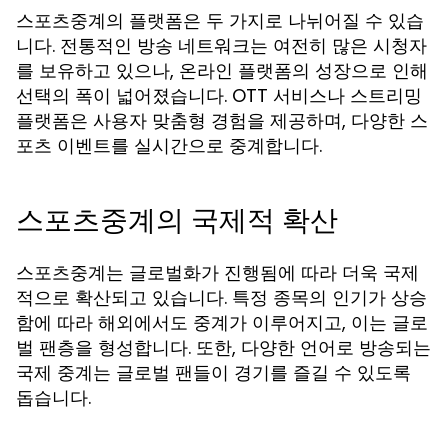
스포츠중계의 플랫폼은 두 가지로 나뉘어질 수 있습
니다. 전통적인 방송 네트워크는 여전히 많은 시청자
를 보유하고 있으나, 온라인 플랫폼의 성장으로 인해
선택의 폭이 넓어졌습니다. OTT 서비스나 스트리밍
플랫폼은 사용자 맞춤형 경험을 제공하며, 다양한 스
포츠 이벤트를 실시간으로 중계합니다.
스포츠중계의 국제적 확산
스포츠중계는 글로벌화가 진행됨에 따라 더욱 국제
적으로 확산되고 있습니다. 특정 종목의 인기가 상승
함에 따라 해외에서도 중계가 이루어지고, 이는 글로
벌 팬층을 형성합니다. 또한, 다양한 언어로 방송되는
국제 중계는 글로벌 팬들이 경기를 즐길 수 있도록
돕습니다.