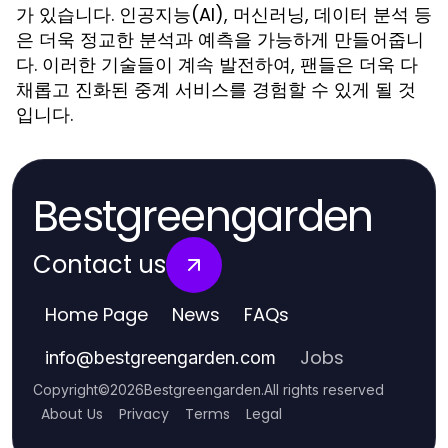
가 있습니다. 인공지능(AI), 머신러닝, 데이터 분석 등
은 더욱 정교한 분석과 예측을 가능하게 만들어줍니
다. 이러한 기술들이 계속 발전하여, 팬들은 더욱 다
채롭고 진화된 중계 서비스를 경험할 수 있게 될 것
입니다.
Bestgreengarden
Contact us
Home Page
News
FAQs
Jobs
info
@
bestgreengarden.com
Copyright
©
2026
Bestgreengarden
.
All rights reserved
About Us
Privacy
Terms
Legal