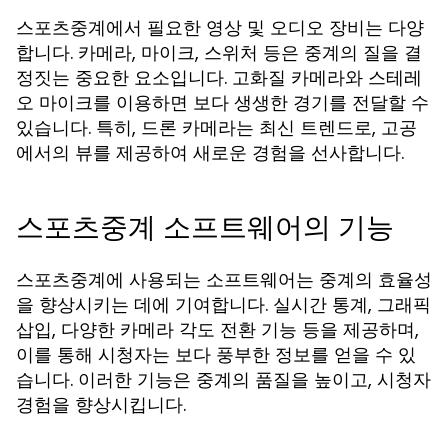
스포츠중계에서 필요한 영상 및 오디오 장비는 다양
합니다. 카메라, 마이크, 스위처 등은 중계의 질을 결
정짓는 중요한 요소입니다. 고화질 카메라와 스테레
오 마이크를 이용하면 보다 생생한 경기를 전달할 수
있습니다. 특히, 드론 카메라는 최신 트렌드로, 고공
에서의 뷰를 제공하여 새로운 경험을 선사합니다.
스포츠중계 소프트웨어의 기능
스포츠중계에 사용되는 소프트웨어는 중계의 효율성
을 향상시키는 데에 기여합니다. 실시간 통계, 그래픽
삽입, 다양한 카메라 각도 전환 기능 등을 제공하며,
이를 통해 시청자는 보다 풍부한 정보를 얻을 수 있
습니다. 이러한 기능은 중계의 품질을 높이고, 시청자
경험을 향상시킵니다.