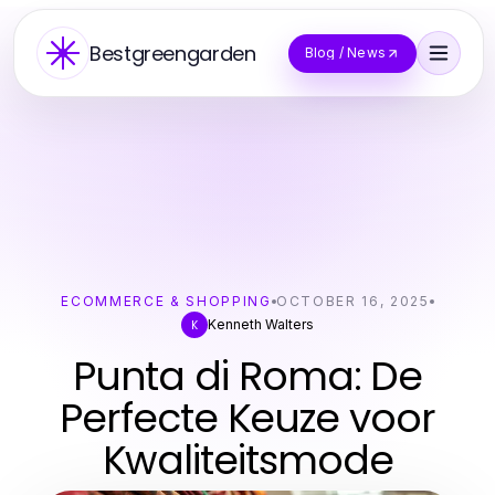
Bestgreengarden
Blog / News
ECOMMERCE & SHOPPING
OCTOBER 16, 2025
Kenneth Walters
K
Punta di Roma: De
Perfecte Keuze voor
Kwaliteitsmode