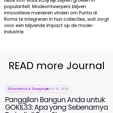
deze stof waarschijnlijk blijven groeien in
populariteit. Modeontwerpers blijven
innovatieve manieren vinden om Punta di
Roma te integreren in hun collecties, wat zorgt
voor een blijvende impact op de mode-
industrie.
READ more Journal
Ecommerce & Shopping
Jun 16, 2026
Panggilan Bangun Anda untuk
GOKIL33: Apa yang Sebenarnya