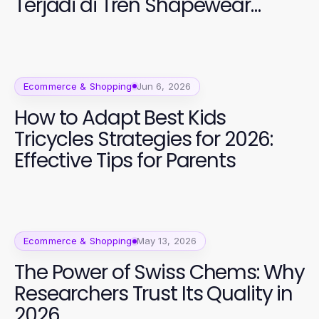
Terjadi di Tren Shapewear
Kolombia 2026
Ecommerce & Shopping
Jun 6, 2026
How to Adapt Best Kids
Tricycles Strategies for 2026:
Effective Tips for Parents
Ecommerce & Shopping
May 13, 2026
The Power of Swiss Chems: Why
Researchers Trust Its Quality in
2026