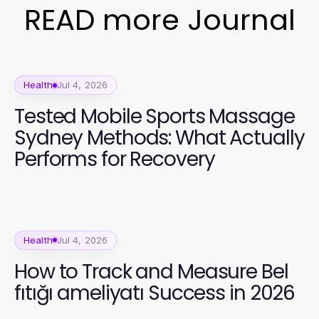
READ more Journal
Health
Jul 4, 2026
Tested Mobile Sports Massage
Sydney Methods: What Actually
Performs for Recovery
Health
Jul 4, 2026
How to Track and Measure Bel
fıtığı ameliyatı Success in 2026