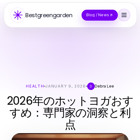
Bestgreengarden
Blog / News
HEALTH
JANUARY 9, 2026
Debra Lee
D
2026年のホットヨガおす
すめ：専門家の洞察と利
点