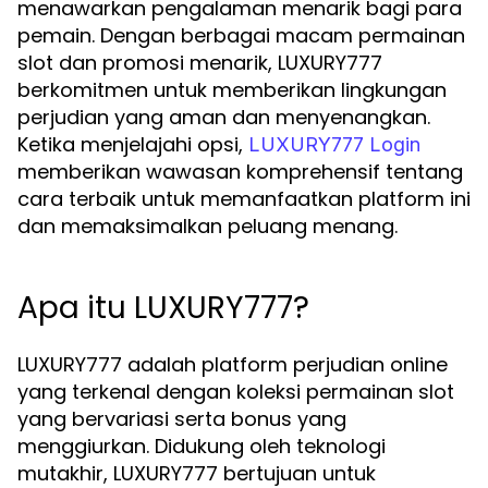
menawarkan pengalaman menarik bagi para
pemain. Dengan berbagai macam permainan
slot dan promosi menarik, LUXURY777
berkomitmen untuk memberikan lingkungan
perjudian yang aman dan menyenangkan.
Ketika menjelajahi opsi,
LUXURY777 Login
memberikan wawasan komprehensif tentang
cara terbaik untuk memanfaatkan platform ini
dan memaksimalkan peluang menang.
Apa itu LUXURY777?
LUXURY777 adalah platform perjudian online
yang terkenal dengan koleksi permainan slot
yang bervariasi serta bonus yang
menggiurkan. Didukung oleh teknologi
mutakhir, LUXURY777 bertujuan untuk