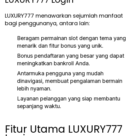
LUXURY777 menawarkan sejumlah manfaat
bagi penggunanya, antara lain:
Beragam permainan slot dengan tema yang
menarik dan fitur bonus yang unik.
Bonus pendaftaran yang besar yang dapat
meningkatkan bankroll Anda.
Antarmuka pengguna yang mudah
dinavigasi, membuat pengalaman bermain
lebih nyaman.
Layanan pelanggan yang siap membantu
sepanjang waktu.
Fitur Utama LUXURY777