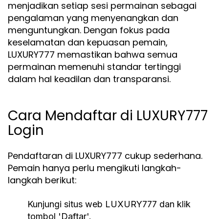
menjadikan setiap sesi permainan sebagai
pengalaman yang menyenangkan dan
menguntungkan. Dengan fokus pada
keselamatan dan kepuasan pemain,
LUXURY777 memastikan bahwa semua
permainan memenuhi standar tertinggi
dalam hal keadilan dan transparansi.
Cara Mendaftar di LUXURY777
Login
Pendaftaran di LUXURY777 cukup sederhana.
Pemain hanya perlu mengikuti langkah-
langkah berikut:
Kunjungi situs web LUXURY777 dan klik
tombol 'Daftar'.