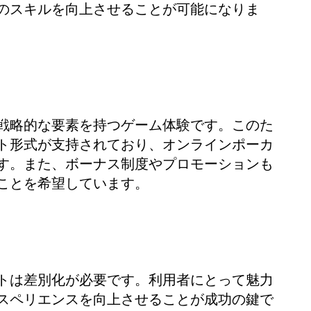
のスキルを向上させることが可能になりま
戦略的な要素を持つゲーム体験です。このた
ト形式が支持されており、オンラインポーカ
す。また、ボーナス制度やプロモーションも
ことを希望しています。
トは差別化が必要です。利用者にとって魅力
スペリエンスを向上させることが成功の鍵で