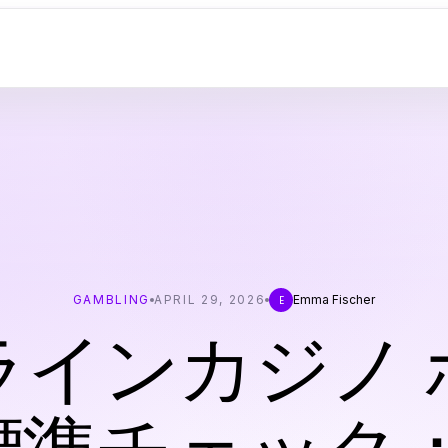
GAMBLING
APRIL 29, 2026
Emma Fischer
E
ラインカジノ 