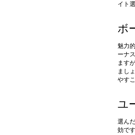
イト
ボ
魅力
ーナ
ます
まし
やす
ユ
選ん
効で