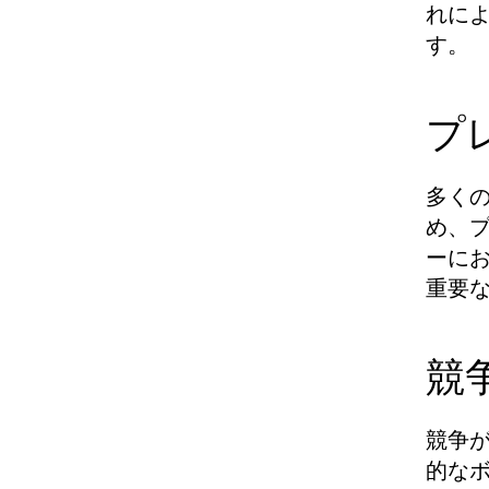
れに
す。
プ
多く
め、
ーに
重要
競
競争
的な