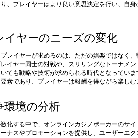
より、プレイヤーはより良い意思決定を行い、自身
レイヤーのニーズの変化
のプレイヤーが求めるのは、ただの娯楽ではなく、
プレイヤー同士の対戦や、スリリングなトーナメン
おいても戦略や技術が求められる時代となっていま
な要素であり、プレイヤーは報酬を得ながら楽しむ
争環境の分析
が激化する中で、オンラインカジノポーカーのサイ
ボーナスやプロモーションを提供し、ユーザーエク