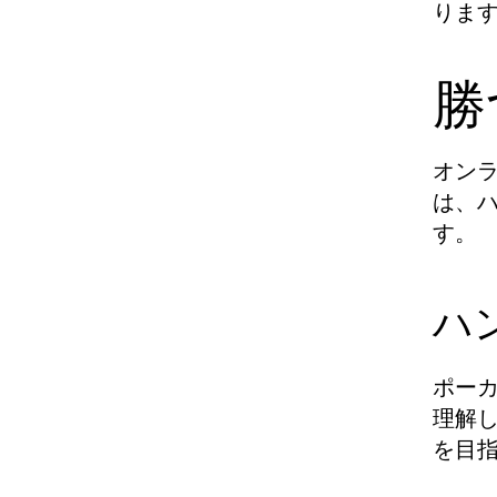
りま
勝
オン
は、
す。
ハ
ポー
理解
を目