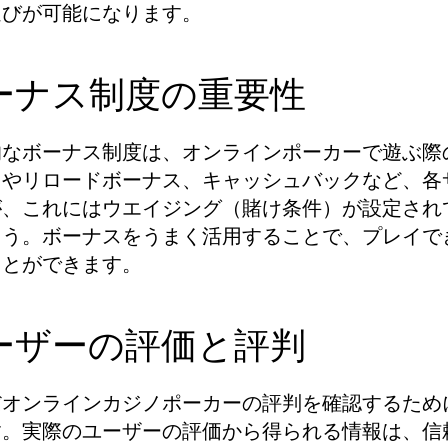
選びが可能になります。
ーナス制度の重要性
的なボーナス制度は、オンラインポーカーで遊ぶ際
スやリロードボーナス、キャッシュバックなど、各
が、これにはウエイジング（賭け条件）が設定され
ょう。ボーナスをうまく活用することで、プレイで
ことができます。
ーザーの評価と評判
だオンラインカジノポーカーの評判を確認するため
す。実際のユーザーの評価から得られる情報は、信