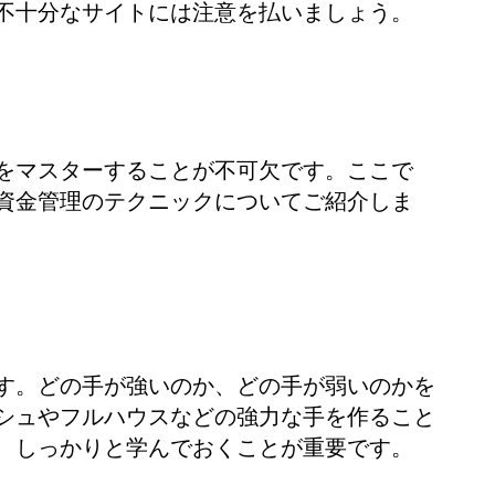
不十分なサイトには注意を払いましょう。
をマスターすることが不可欠です。ここで
資金管理のテクニックについてご紹介しま
す。どの手が強いのか、どの手が弱いのかを
シュやフルハウスなどの強力な手を作ること
、しっかりと学んでおくことが重要です。