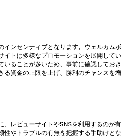
のインセンティブとなります。ウェルカムボ
サイトは多様なプロモーションを展開してい
ていることが多いため、事前に確認しておき
きる資金の上限を上げ、勝利のチャンスを増
に、レビューサイトやSNSを利用するのが有
頼性やトラブルの有無を把握する手助けとな