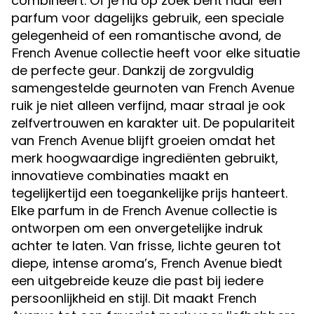
combineert. Of je nu op zoek bent naar een
parfum voor dagelijks gebruik, een speciale
gelegenheid of een romantische avond, de
collectie heeft voor elke situatie
French Avenue
de perfecte geur. Dankzij de zorgvuldig
samengestelde geurnoten van
French Avenue
ruik je niet alleen verfijnd, maar straal je ook
zelfvertrouwen en karakter uit. De populariteit
van
blijft groeien omdat het
French Avenue
merk hoogwaardige ingrediënten gebruikt,
innovatieve combinaties maakt en
tegelijkertijd een toegankelijke prijs hanteert.
Elke parfum in de
collectie is
French Avenue
ontworpen om een onvergetelijke indruk
achter te laten. Van frisse, lichte geuren tot
diepe, intense aroma’s,
biedt
French Avenue
een uitgebreide keuze die past bij iedere
persoonlijkheid en stijl. Dit maakt
French