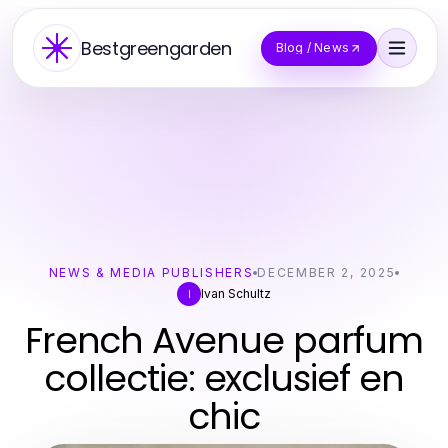
Bestgreengarden
Blog / News
NEWS & MEDIA PUBLISHERS
DECEMBER 2, 2025
Ivan Schultz
I
French Avenue parfum
collectie: exclusief en
chic