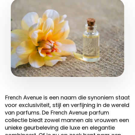
is een naam die synoniem staat
French Avenue
voor exclusiviteit, stijl en verfijning in de wereld
van parfums. De
parfum
French Avenue
collectie biedt zowel mannen als vrouwen een
unieke geurbeleving die luxe en elegantie