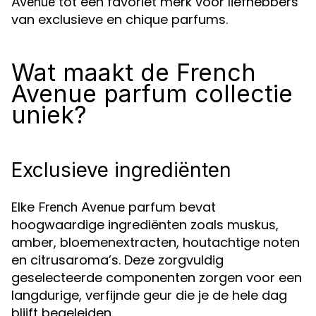
tot een favoriet merk voor liefhebbers
Avenue
van exclusieve en chique parfums.
Wat maakt de French
Avenue parfum collectie
uniek?
Exclusieve ingrediënten
Elke
parfum bevat
French Avenue
hoogwaardige ingrediënten zoals muskus,
amber, bloemenextracten, houtachtige noten
en citrusaroma’s. Deze zorgvuldig
geselecteerde componenten zorgen voor een
langdurige, verfijnde geur die je de hele dag
blijft begeleiden.