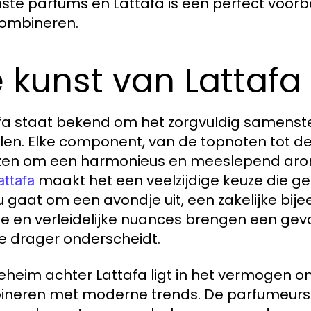
jnste parfums en Lattafa is een perfect voo
ombineren.
 kunst van Lattafa
fa staat bekend om het zorgvuldig samenste
llen. Elke component, van de topnoten tot de
en om een harmonieus en meeslepend aroma
maakt het een veelzijdige keuze die ge
attafa
u gaat om een avondje uit, een zakelijke bi
 en verleidelijke nuances brengen een gevo
e drager onderscheidt.
eheim achter Lattafa ligt in het vermogen om
neren met moderne trends. De parfumeurs va