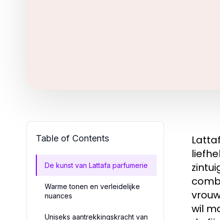
Table of Contents
Latta
liefh
zintu
De kunst van Lattafa parfumerie
combi
Warme tonen en verleidelijke
vrouw
nuances
wil m
Uniseks aantrekkingskracht van