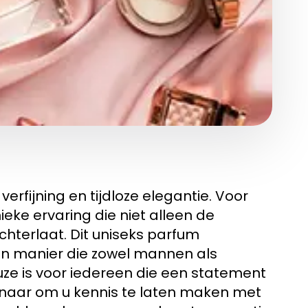
erfijning en tijdloze elegantie. Voor
eke ervaring die niet alleen de
achterlaat. Dit uniseks parfum
en manier die zowel mannen als
ze is voor iedereen die een statement
 ernaar om u kennis te laten maken met