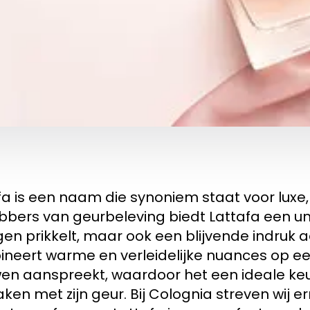
fa is een naam die synoniem staat voor luxe, v
ebbers van geurbeleving biedt Lattafa een uni
igen prikkelt, maar ook een blijvende indruk 
neert warme en verleidelijke nuances op e
en aanspreekt, waardoor het een ideale keu
aken met zijn geur. Bij Colognia streven wij