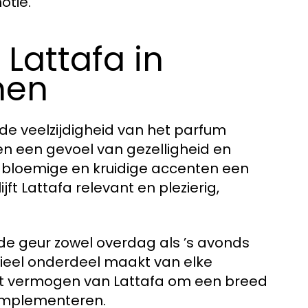
otie.
 Lattafa in
nen
 de veelzijdigheid van het parfum
n een gevoel van gezelligheid en
te bloemige en kruidige accenten een
ft Lattafa relevant en plezierig,
de geur zowel overdag als ’s avonds
ieel onderdeel maakt van elke
het vermogen van Lattafa om een breed
complementeren.