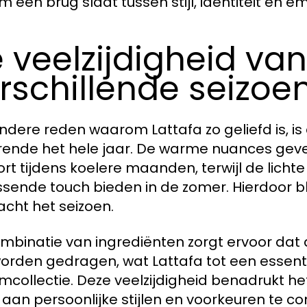
 een brug slaat tussen stijl, identiteit en em
 veelzijdigheid van
rschillende seizoe
ndere reden waarom Lattafa zo geliefd is, is
ende het hele jaar. De warme nuances geve
rt tijdens koelere maanden, terwijl de lich
issende touch bieden in de zomer. Hierdoor blij
cht het seizoen.
mbinatie van ingrediënten zorgt ervoor dat 
orden gedragen, wat Lattafa tot een essent
mcollectie. Deze veelzijdigheid benadrukt 
 aan persoonlijke stijlen en voorkeuren te 