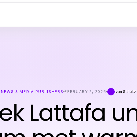
NEWS & MEDIA PUBLISHERS
FEBRUARY 2, 2026
Ivan Schultz
I
ek Lattafa un