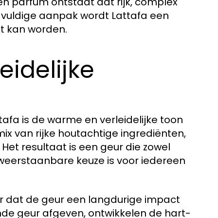
n parfum ontstaat dat rijk, complex
rgvuldige aanpak wordt Lattafa een
kt kan worden.
idelijke
fa is de warme en verleidelijke toon
x van rijke houtachtige ingrediënten,
Het resultaat is een geur die zowel
nweerstaanbare keuze is voor iedereen
or dat de geur een langdurige impact
ende geur afgeven, ontwikkelen de hart-