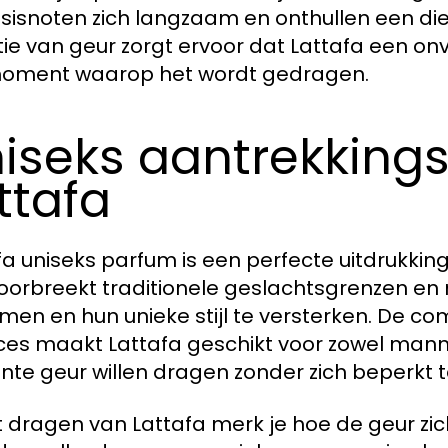
sisnoten zich langzaam en onthullen een die
tie van geur zorgt ervoor dat Lattafa een on
oment waarop het wordt gedragen.
iseks aantrekking
ttafa
fa uniseks parfum is een perfecte uitdrukking 
oorbreekt traditionele geslachtsgrenzen en n
en en hun unieke stijl te versterken. De co
es maakt Lattafa geschikt voor zowel mann
nte geur willen dragen zonder zich beperkt t
et dragen van Lattafa merk je hoe de geur zi