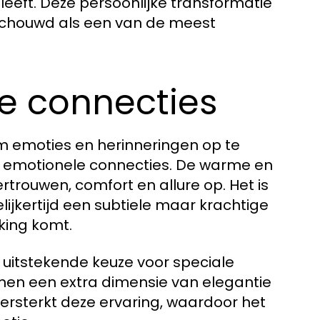
eeft. Deze persoonlijke transformatie
schouwd als een van de meest
le connecties
m emoties en herinneringen op te
ze emotionele connecties. De warme en
rtrouwen, comfort en allure op. Het is
elijkertijd een subtiele maar krachtige
king komt.
uitstekende keuze voor speciale
n een extra dimensie van elegantie
versterkt deze ervaring, waardoor het