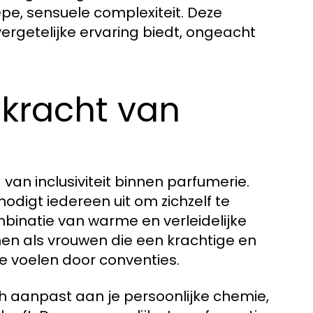
pe, sensuele complexiteit. Deze
vergetelijke ervaring biedt, ongeacht
skracht van
van inclusiviteit binnen parfumerie.
odigt iedereen uit om zichzelf te
mbinatie van warme en verleidelijke
en als vrouwen die een krachtige en
e voelen door conventies.
ch aanpast aan je persoonlijke chemie,