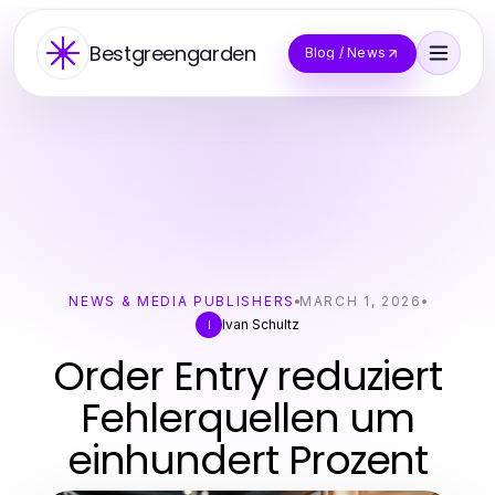
Bestgreengarden
Blog / News
NEWS & MEDIA PUBLISHERS
MARCH 1, 2026
Ivan Schultz
I
Order Entry reduziert
Fehlerquellen um
einhundert Prozent