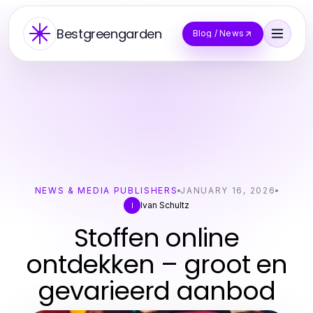
Bestgreengarden
Blog / News
NEWS & MEDIA PUBLISHERS
JANUARY 16, 2026
Ivan Schultz
I
Stoffen online
ontdekken – groot en
gevarieerd aanbod